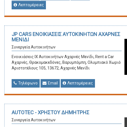
Λεπτομέρειες
JP CARS ΕΝΟΙΚΙΑΣΕΙΣ ΑΥΤΟΚΙΝΗΤΩΝ ΑΧΑΡΝΕΣ
ΜΕΝΙΔΙ
Συνεργεία Αυτοκινήτων
Ενοικιάσεις ΙΧ Αυτοκινήτων Αχαρνές Μενίδι, Rent a Car
Αχαρνές, Θρακομακεδόνες, Βαρυμπόμπη, Ολυμπιακό Xωριό
Αριστοτέλους 105, 13672, Αχαρνές Μενίδι
Τηλέφωνο
Email
Λεπτομέρειες
AUTOTEC - ΧΡΗΣΤΟΥ ΔΗΜΗΤΡΗΣ
Συνεργεία Αυτοκινήτων