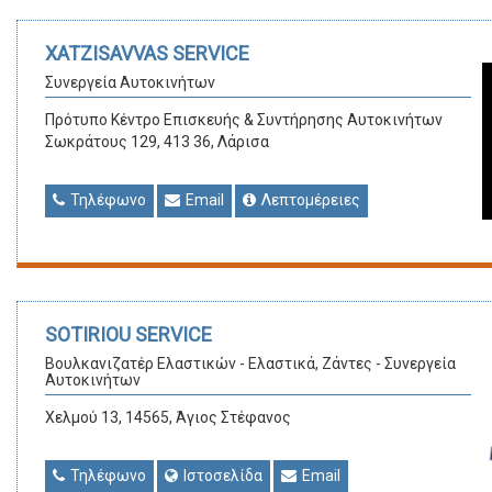
XATZISAVVAS SERVICE
Συνεργεία Αυτοκινήτων
Πρότυπο Κέντρο Επισκευής & Συντήρησης Αυτοκινήτων
Σωκράτους 129, 413 36, Λάρισα
Τηλέφωνο
Email
Λεπτομέρειες
SOTIRIOU SERVICE
Βουλκανιζατέρ Ελαστικών - Ελαστικά, Ζάντες - Συνεργεία
Αυτοκινήτων
Χελμού 13, 14565, Άγιος Στέφανος
Τηλέφωνο
Ιστοσελίδα
Email