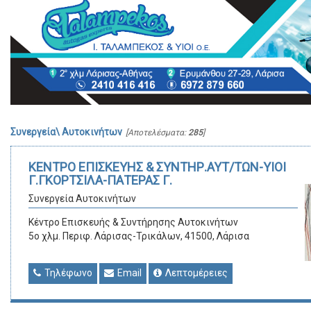
Συνεργεία\ Αυτοκινήτων
[Αποτελέσματα:
285
]
ΚΕΝΤΡΟ ΕΠΙΣΚΕΥΗΣ & ΣΥΝΤΗΡ.ΑΥΤ/ΤΩΝ-ΥΙΟΙ
Γ.ΓΚΟΡΤΣΙΛΑ-ΠΑΤΕΡΑΣ Γ.
Συνεργεία Αυτοκινήτων
Κέντρο Επισκευής & Συντήρησης Αυτοκινήτων
5ο χλμ. Περιφ. Λάρισας-Τρικάλων, 41500, Λάρισα
Τηλέφωνο
Email
Λεπτομέρειες