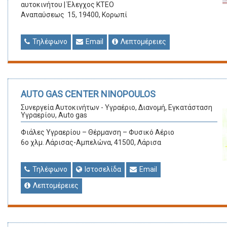
αυτοκινήτου | Έλεγχος ΚΤΕΟ
Αναπαύσεως 15, 19400, Κορωπί
Τηλέφωνο
Email
Λεπτομέρειες
AUTO GAS CENTER NINOPOULOS
Συνεργεία Αυτοκινήτων - Υγραέριο, Διανομή, Εγκατάσταση
Υγραερίου, Auto gas
Φιάλες Υγραερίου – Θέρμανση – Φυσικό Αέριο
6ο χλμ. Λάρισας-Αμπελώνα, 41500, Λάρισα
Τηλέφωνο
Ιστοσελίδα
Email
Λεπτομέρειες