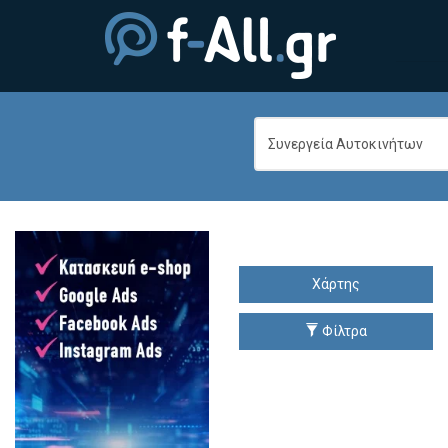
Χάρτης
Φίλτρα