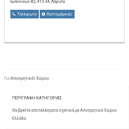
Ιωαννίνων 82, 413 34, Λάρισα
Τηλέφωνο
Λεπτομέρειες
Για
Αποσμητικά\ Χώρου
ΠΕΡΙΓΡΑΦΗ ΚΑΤΗΓΟΡΙΑΣ
Θα βρείτε αποτελέσματα σχετικά με Αποσμητικά Χώρου
Ελλάδα