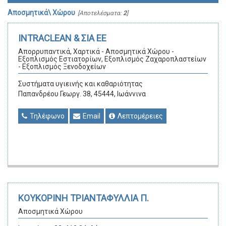
Αποσμητικά\ Χώρου
[Αποτελέσματα:
2
]
INTRACLEAN & ΣΙΑ ΕΕ
Απορρυπαντικά, Χαρτικά - Αποσμητικά Χώρου -
Εξοπλισμός Εστιατορίων, Εξοπλισμός Ζαχαροπλαστείων
- Εξοπλισμός Ξενοδοχείων
Συστήματα υγιεινής και καθαριότητας
Παπανδρέου Γεωργ. 38, 45444, Ιωάννινα
Τηλέφωνο
Email
Λεπτομέρειες
ΚΟΥΚΟΡΙΝΗ ΤΡΙΑΝΤΑΦΥΛΛΙΑ Π.
Αποσμητικά Χώρου