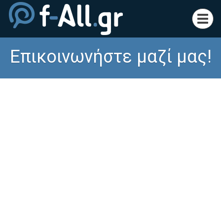
Toggl
navig
Επικοινωνήστε μαζί μας!