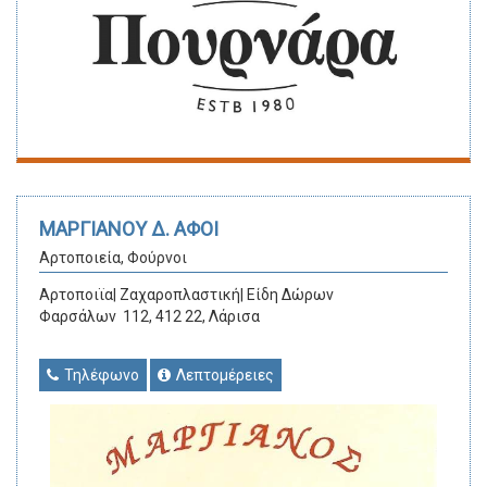
ΜΑΡΓΙΑΝΟΥ Δ. ΑΦΟΙ
Αρτοποιεία, Φούρνοι
Αρτοποιϊα| Ζαχαροπλαστική| Είδη Δώρων
Φαρσάλων 112, 412 22, Λάρισα
Τηλέφωνο
Λεπτομέρειες