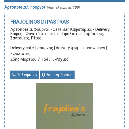
Αρτοποιεία,\ Φούρνοι
[Αποτελέσματα:
130
]
FRAJOLINOS DI PASTRAS
Αρτοποιεία, Φούρνοι - Cafe Bar, Καφετέριες - Delivery,
Καφές - Φαγητό στο σπίτι - Σφολιάτες, Τυρόπιτες,
Σάντουϊτς, Πίτες
Delivery cafe | Φούρνος | delivery ψωμί | sandwiches |
Σφολιάτες
25ης Μαρτίου 7, 15451, Ψυχικό
Τηλέφωνο
Λεπτομέρειες