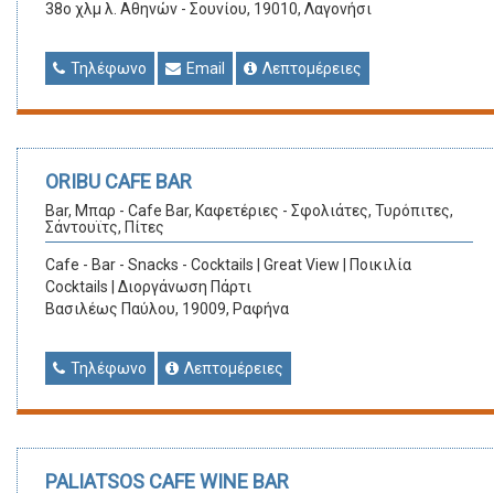
38ο χλμ λ. Αθηνών - Σουνίου, 19010, Λαγονήσι
Τηλέφωνο
Email
Λεπτομέρειες
ORIBU CAFE BAR
Bar, Μπαρ - Cafe Bar, Καφετέριες - Σφολιάτες, Τυρόπιτες,
Σάντουϊτς, Πίτες
Cafe - Bar - Snacks - Cocktails | Great View | Ποικιλία
Cocktails | Διοργάνωση Πάρτι
Βασιλέως Παύλου, 19009, Ραφήνα
Τηλέφωνο
Λεπτομέρειες
PALIATSOS CAFE WINE BAR