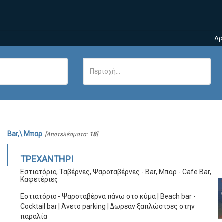
Αρ
Bar,\ Μπαρ
[Αποτελέσματα:
18
]
ΤΡΕΧΑΝΤΗΡΙ
Εστιατόρια, Ταβέρνες, Ψαροταβέρνες - Bar, Μπαρ - Cafe Bar,
Καφετέριες
Εστιατόριο - Ψαροταβέρνα πάνω στο κύμα | Beach bar -
Cocktail bar | Άνετο parking | Δωρεάν ξαπλώστρες στην
παραλία