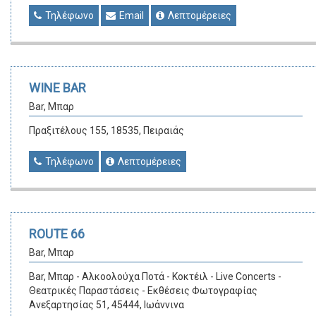
Τηλέφωνο
Email
Λεπτομέρειες
WINE BAR
Bar, Μπαρ
Πραξιτέλους 155, 18535, Πειραιάς
Τηλέφωνο
Λεπτομέρειες
ROUTE 66
Bar, Μπαρ
Bar, Μπαρ - Αλκοολούχα Ποτά - Κοκτέιλ - Live Concerts -
Θεατρικές Παραστάσεις - Εκθέσεις Φωτογραφίας
Ανεξαρτησίας 51, 45444, Ιωάννινα