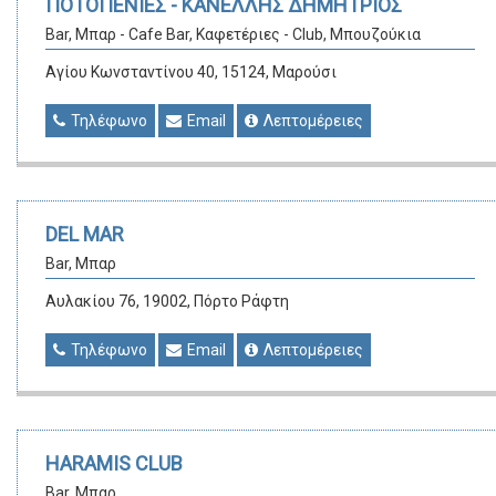
ΠΟΤΟΠΕΝΙΕΣ - ΚΑΝΕΛΛΗΣ ΔΗΜΗΤΡΙΟΣ
Bar, Μπαρ - Cafe Bar, Καφετέριες - Club, Μπουζούκια
Αγίου Κωνσταντίνου 40, 15124, Μαρούσι
Τηλέφωνο
Email
Λεπτομέρειες
DEL MAR
Bar, Μπαρ
Αυλακίου 76, 19002, Πόρτο Ράφτη
Τηλέφωνο
Email
Λεπτομέρειες
HARAMIS CLUB
Bar, Μπαρ