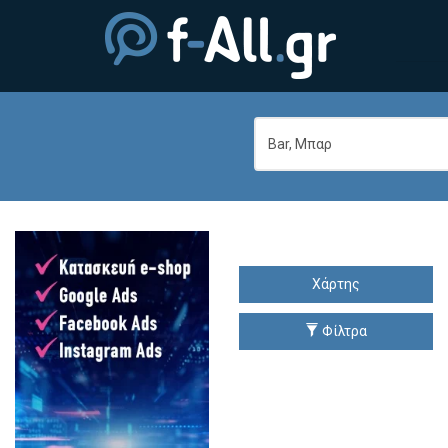
Χάρτης
Φίλτρα