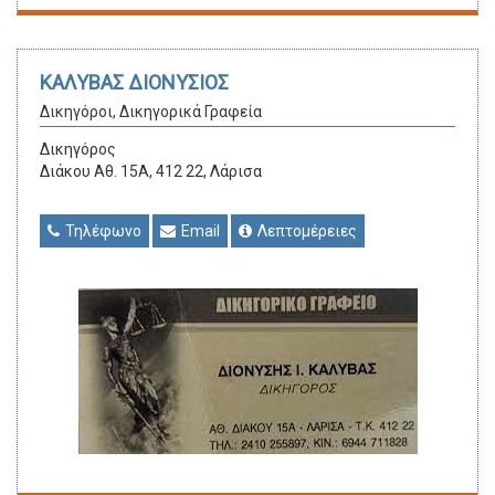
ΚΑΛΥΒΑΣ ΔΙΟΝΥΣΙΟΣ
Δικηγόροι, Δικηγορικά Γραφεία
Δικηγόρος
Διάκου Αθ. 15Α, 412 22, Λάρισα
Τηλέφωνο
Email
Λεπτομέρειες