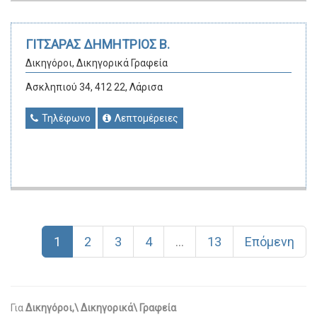
ΓΙΤΣΑΡΑΣ ΔΗΜΗΤΡΙΟΣ Β.
Δικηγόροι, Δικηγορικά Γραφεία
Ασκληπιού 34, 412 22, Λάρισα
Τηλέφωνο
Λεπτομέρειες
1
2
3
4
...
13
Επόμενη
Για
Δικηγόροι,\ Δικηγορικά\ Γραφεία