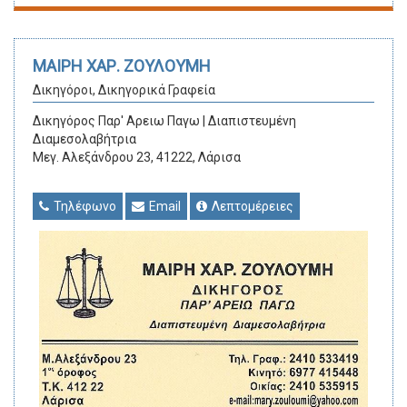
ΜΑΙΡΗ ΧΑΡ. ΖΟΥΛΟΥΜΗ
Δικηγόροι, Δικηγορικά Γραφεία
Δικηγόρος Παρ' Αρειω Παγω | Διαπιστευμένη
Διαμεσολαβήτρια
Μεγ. Αλεξάνδρου 23, 41222, Λάρισα
Τηλέφωνο
Email
Λεπτομέρειες