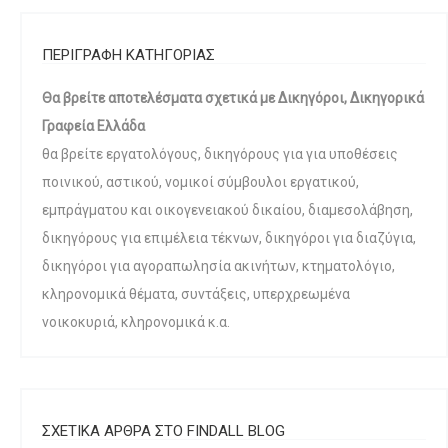
ΠΕΡΙΓΡΑΦΗ ΚΑΤΗΓΟΡΙΑΣ
Θα βρείτε αποτελέσματα σχετικά με Δικηγόροι, Δικηγορικά
Γραφεία Ελλάδα
θα βρείτε εργατολόγους, δικηγόρους για για υποθέσεις
ποινικού, αστικού, νομικοί σύμβουλοι εργατικού,
εμπράγματου και οικογενειακού δικαίου, διαμεσολάβηση,
δικηγόρους για επιμέλεια τέκνων, δικηγόροι για διαζύγια,
δικηγόροι για αγοραπωλησία ακινήτων, κτηματολόγιο,
κληρονομικά θέματα, συντάξεις, υπερχρεωμένα
νοικοκυριά, κληρονομικά κ.α.
ΣΧΕΤΙΚΑ ΑΡΘΡΑ ΣΤΟ FINDALL BLOG