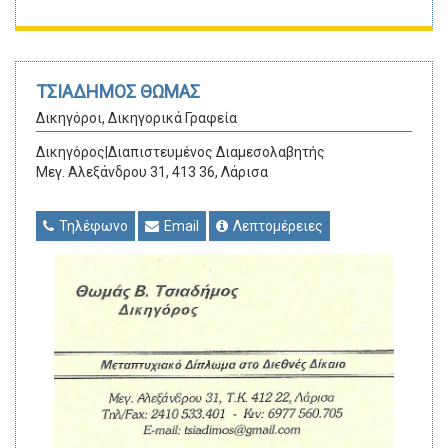
ΤΣΙΑΔΗΜΟΣ ΘΩΜΑΣ
Δικηγόροι, Δικηγορικά Γραφεία
Δικηγόρος|Διαπιστευμένος Διαμεσολαβητής
Μεγ. Αλεξάνδρου 31, 413 36, Λάρισα
Τηλέφωνο
Email
Λεπτομέρειες