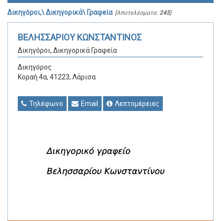
Δικηγόροι,\ Δικηγορικά\ Γραφεία
[Αποτελέσματα:
245
]
ΒΕΛΗΣΣΑΡΙΟΥ ΚΩΝΣΤΑΝΤΙΝΟΣ
Δικηγόροι, Δικηγορικά Γραφεία
Δικηγόρος
Κοραή 4α, 41223, Λάρισα
Τηλέφωνο
Email
Λεπτομέρειες