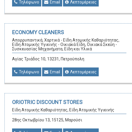
Τηλέφωνο
Email
Λεπτομέρειες
ECONOMY CLEANERS
Απορρυπαντικά, Χαρτικά - Είδη Ατομικής Καθαριότητας,
Είδη Ατομικής Υγιεινής - Οικιακά Είδη, Οικιακά Σκεύη -
Συσκευασίας Μηχανήματα, Είδη και Υλικά
Αγίας Τριάδος 10, 13231, Πετρούπολη
Τηλέφωνο
Email
Λεπτομέρειες
ORIOTRIC DISCOUNT STORES
Είδη Ατομικής Καθαριότητας, Είδη Ατομικής Υγιεινής
28ης Οκτωβρίου 13, 15125, Μαρούσι