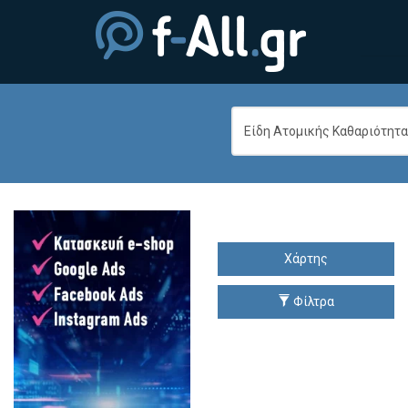
Χάρτης
Φίλτρα