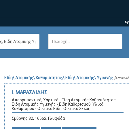
Αρ
Είδη\ Ατομικής\ Καθαριότητας,\ Είδη\ Ατομικής\ Υγιεινής
[Αποτελ
Ι. ΜΑΡΑΣΛΙΔΗΣ
Απορρυπαντικά, Χαρτικά - Είδη Ατομικής Καθαριότητας,
Είδη Ατομικής Υγιεινής - Είδη Καθαρισμού, Υλικά
Καθαρισμού - Οικιακά Είδη, Οικιακά Σκεύη
Σμύρνης 82, 16562, Γλυφάδα