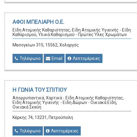
ΑΦΟΙ ΜΠΕΛΙΑΡΗ Ο.Ε.
Είδη Ατομικής Καθαριότητας, Είδη Ατομικής Υγιεινής - Είδη
Καθαρισμού, Υλικά Καθαρισμού - Πρώτες Ύλες Χρωμάτων
Μεσογείων 315, 15562, Χολαργός
Τηλέφωνο
Email
Λεπτομέρειες
Η ΓΩΝΙΑ ΤΟΥ ΣΠΙΤΙΟΥ
Απορρυπαντικά, Χαρτικά - Είδη Ατομικής Καθαριότητας,
Είδη Ατομικής Υγιεινής - Είδη Δώρων - Οικιακά Είδη,
Οικιακά Σκεύη
Κέρκης 74, 13231, Πετρούπολη
Τηλέφωνο
Λεπτομέρειες