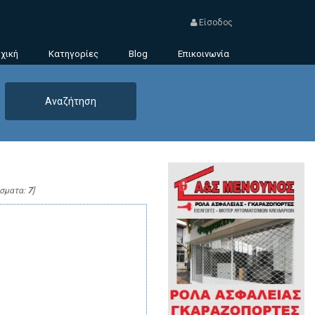
Είσοδος
χική
Κατηγορίες
Blog
Επικοινωνία
έσματα:
7
]