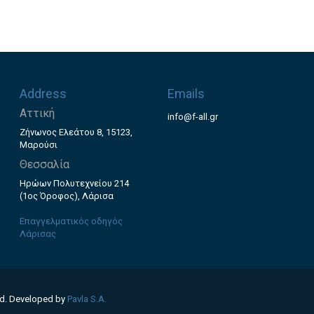
Address
Emails
Αττική
info@f-all.gr
Ζήνωνος Ελεάτου 8, 15123,
Μαρούσι
Θεσσαλία
Ηρώων Πολυτεχνείου 214
(1ος Όροφος), Λάρισα
Επαγγελματικός οδηγός
Λάρισας
ed. Developed by
Pavla S.A.