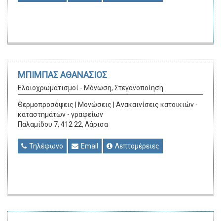
ΜΠΙΜΠΑΣ ΑΘΑΝΑΣΙΟΣ
Ελαιοχρωματισμοί - Μόνωση, Στεγανοποίηση
Θερμοπροσόψεις | Μονώσεις | Ανακαινίσεις κατοικιών -
καταστημάτων - γραφείων
Παλαμίδου 7, 412 22, Λάρισα
Τηλέφωνο
Email
Λεπτομέρειες