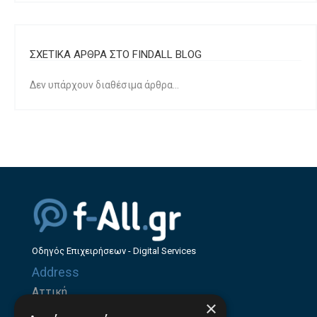
ΣΧΕΤΙΚΑ ΑΡΘΡΑ ΣΤΟ FINDALL BLOG
Δεν υπάρχουν διαθέσιμα άρθρα...
Οδηγός Επιχειρήσεων - Digital Services
Address
Αττική
×
Ζήνωνος Ελεάτου 8, 15123, Μαρούσι