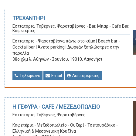
ΤΡΕΧΑΝΤΗΡΙ
Εστιατόρια, Ταβέρνες, Ψαροταβέρνες - Bar, Μπαρ - Cafe Bar,
Καφετέριες
Εστιατόριο - Ψαροταβέρνα πάνω στο κύμα | Beach bar -
Cocktail bar | Άνετο parking | Δωρεάν ξαπλώστρες στην
παραλία
38ο χλμ λ. Αθηνών - Σουνίου, 19010, Λαγονήσι
Τηλέφωνο
Email
Λεπτομέρειες
Η ΓΕΦΥΡΑ - CAFE / ΜΕΖΕΔΟΠΩΛΕΙΟ
Εστιατόρια, Ταβέρνες, Ψαροταβέρνες
Καφετέρια - Μεζεδοπωλείο - Ουζερί - Τσιπουράδικο -
Ελληνική & Μεσογειακή Κουζίνα