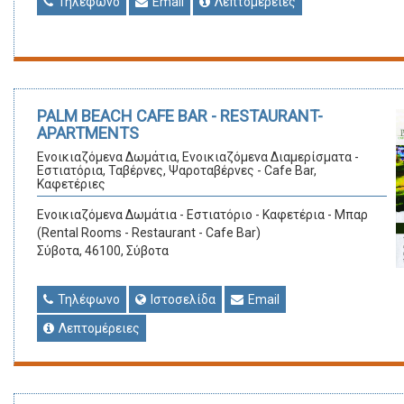
Τηλέφωνο
Email
Λεπτομέρειες
PALM BEACH CAFE BAR - RESTAURANT-
APARTMENTS
Ενοικιαζόμενα Δωμάτια, Ενοικιαζόμενα Διαμερίσματα -
Εστιατόρια, Ταβέρνες, Ψαροταβέρνες - Cafe Bar,
Καφετέριες
Ενοικιαζόμενα Δωμάτια - Εστιατόριο - Καφετέρια - Μπαρ
(Rental Rooms - Restaurant - Cafe Bar)
Σύβοτα, 46100, Σύβοτα
Τηλέφωνο
Ιστοσελίδα
Email
Λεπτομέρειες