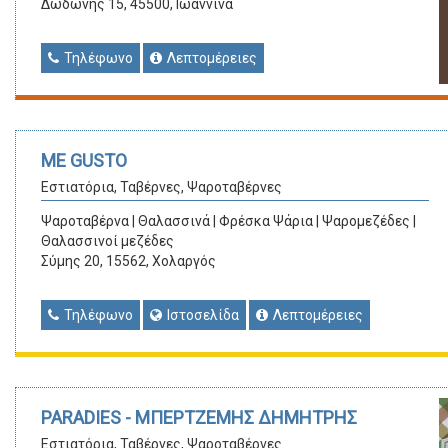
Δωδώνης 15, 45500, Ιωάννινα
Τηλέφωνο
Λεπτομέρειες
ME GUSTO
Εστιατόρια, Ταβέρνες, Ψαροταβέρνες
Ψαροταβέρνα | Θαλασσινά | Φρέσκα Ψάρια | Ψαρομεζέδες |
Θαλασσινοί μεζέδες
Σύμης 20, 15562, Χολαργός
Τηλέφωνο
Ιστοσελίδα
Λεπτομέρειες
PARADIES - ΜΠΕΡΤΖΕΜΗΣ ΔΗΜΗΤΡΗΣ
Εστιατόρια, Ταβέρνες, Ψαροταβέρνες