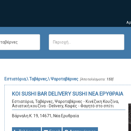
Αρ
Εστιατόρια,\ Ταβέρνες,\ Ψαροταβέρνες
[Αποτελέσματα:
153
]
KOI SUSHI BAR DELIVERY SUSHI ΝΕΑ ΕΡΥΘΡΑΙΑ
Εστιατόρια, Ταβέρνες, Ψαροταβέρνες - Κινέζικη Κουζίνα,
Ασιατική κουζίνα - Delivery, Καφές - Φαγητό στο σπίτι
Βάρναλη Κ. 19, 14671, Νέα Ερυθραία