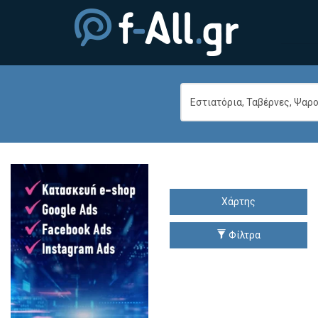
Χάρτης
Φίλτρα