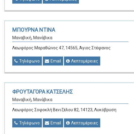
ΜΠΟΥΡΝΑ ΝΤΙΝΑ
Μαναβική, Μανάβικα
Λεωφόρος Μαραθώνος 47, 14565, Άγιος Στέφανος
Τηλέφωνο
Email
Λεπτομέρειες
ΦΡΟΥΤΑΓΟΡΑ ΚΑΤΣΕΛΗΣ
Μαναβική, Μανάβικα
Λεωφόρος Σοφοκλή Βενιζέλου 82, 14123, Λυκόβρυση
Τηλέφωνο
Email
Λεπτομέρειες