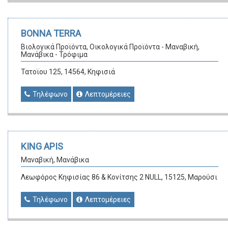
BONNA TERRA
Βιολογικά Προϊόντα, Οικολογικά Προϊόντα - Μαναβική,
Μανάβικα - Τρόφιμα
Τατοϊου 125, 14564, Κηφισιά
Τηλέφωνο
Λεπτομέρειες
KING APIS
Μαναβική, Μανάβικα
Λεωφόρος Κηφισίας 86 & Κονίτσης 2 NULL, 15125, Μαρούσι
Τηλέφωνο
Λεπτομέρειες