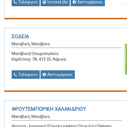
Τηλέφωνο
Ιστοσελίδα
Λεπτομέρειες
ΣΟΔΕΙΑ
Μαναβική, Μανάβικα
Μανάβικο| Οπωροπωλείο
Καρδίτσης 7Α, 413 35, Λάρισα
Τηλέφωνο
Λεπτομέρειες
ΦΡΟΥΤΕΜΠΟΡΙΚΗ ΧΑΛΑΝΔΡΙΟΥ
Μαναβική, Μανάβικα
Φρούτα - λαχανικά | Εύκολο parking | Ποικιλία | Delivery