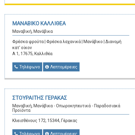
ΜΑΝΑΒΙΚΟ ΚΑΛΛΙΘΕΑ
Μαναβική, Μανάβικα
Φρέσκα φρούτα | Φρέσκα λαχανικά | Μανάβικο | Διανομή
κατ' οίκον
Α 1, 17675, Καλλιθέα
Τηλέφωνο
Λεπτομέρειες
ΣΤΟΥΡΑΙΤΗΣ ΓΕΡΑΚΑΣ
Μαναβική, Μανάβικα - Οπωροκηπευτικά - Παραδοσιακά
Προϊόντα
Κλεισθένους 172, 15344, Γέρακας
Τηλέφωνο
Λεπτομέρειες