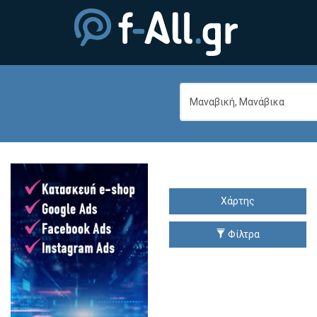
Χάρτης
Φίλτρα