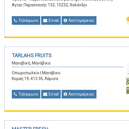
Αγίας Παρασκευής 132, 15232, Χαλάνδρι
Τηλέφωνο
Email
Λεπτομέρειες
TARLAHS FRUITS
Μαναβική, Μανάβικα
Οπωροπωλείο | Μανάβικο
Κοραή 19, 413 35, Λάρισα
Τηλέφωνο
Email
Λεπτομέρειες