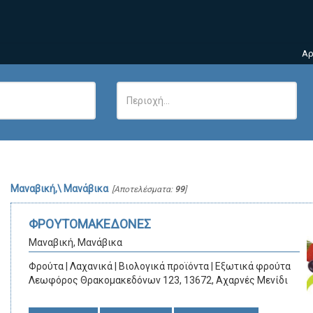
Αρ
Μαναβική,\ Μανάβικα
[Αποτελέσματα:
99
]
ΦΡΟΥΤΟΜΑΚΕΔΟΝΕΣ
Μαναβική, Μανάβικα
Φρούτα | Λαχανικά | Βιολογικά προϊόντα | Εξωτικά φρούτα
Λεωφόρος Θρακομακεδόνων 123, 13672, Αχαρνές Μενίδι