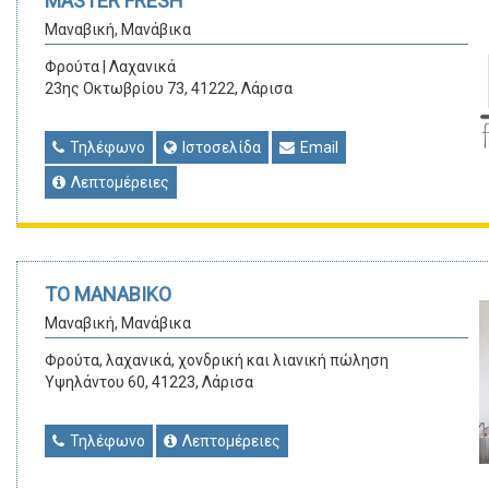
MASTER FRESH
Μαναβική, Μανάβικα
Φρούτα | Λαχανικά
23ης Οκτωβρίου 73, 41222, Λάρισα
Τηλέφωνο
Ιστοσελίδα
Email
Λεπτομέρειες
ΤΟ ΜΑΝΑΒΙΚΟ
Μαναβική, Μανάβικα
Φρούτα, λαχανικά, χονδρική και λιανική πώληση
Υψηλάντου 60, 41223, Λάρισα
Τηλέφωνο
Λεπτομέρειες