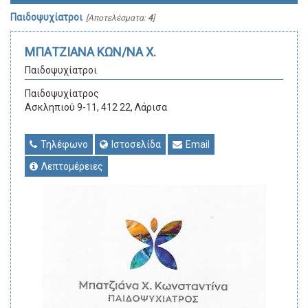
Παιδοψυχίατροι
[Αποτελέσματα:
4
]
ΜΠΑΤΖΙΑΝΑ ΚΩΝ/ΝΑ Χ.
Παιδοψυχίατροι
Παιδοψυχίατρος
Ασκληπιού 9-11, 412 22, Λάρισα
Τηλέφωνο
Ιστοσελίδα
Email
Λεπτομέρειες