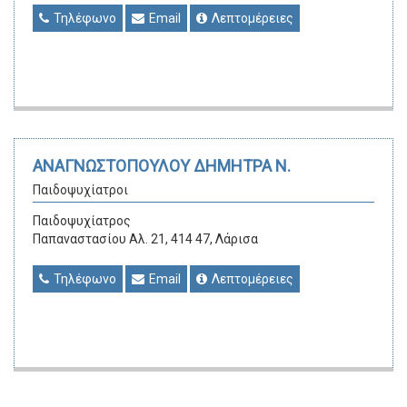
Τηλέφωνο
Email
Λεπτομέρειες
ΑΝΑΓΝΩΣΤΟΠΟΥΛΟΥ ΔΗΜΗΤΡΑ Ν.
Παιδοψυχίατροι
Παιδοψυχίατρος
Παπαναστασίου Αλ. 21, 414 47, Λάρισα
Τηλέφωνο
Email
Λεπτομέρειες