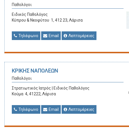
Παθολόγοι
Ειδικός Παθολόγος
Κύπρου & Νεοφύτου 1, 412 23, Λάρισα
Τηλέφωνο
Email
Λεπτομέρειες
ΚΡΙΚΗΣ ΝΑΠΟΛΕΩΝ
Παθολόγοι
Στρατιωτικός Ιατρός | Ειδικός Παθολόγος
Κούμα 4, 41222, Λάρισα
Τηλέφωνο
Email
Λεπτομέρειες