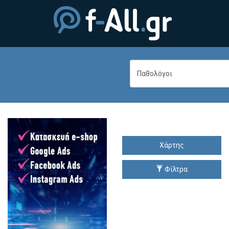
Χάρτης
Φίλτρα