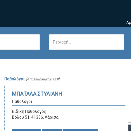
Αρ
Παθολόγοι
[Αποτελέσματα:
119
]
ΜΠΑΤΑΛΑ ΣΤΥΛΙΑΝΗ
Παθολόγοι
Ειδική Παθολόγος
Βόλου 51, 41336, Λάρισα