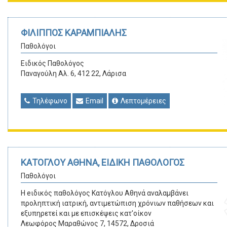
ΦΙΛΙΠΠΟΣ ΚΑΡΑΜΠΙΑΛΗΣ
Παθολόγοι
Ειδικός Παθολόγος
Παναγούλη Αλ. 6, 412 22, Λάρισα
Τηλέφωνο
Email
Λεπτομέρειες
ΚΑΤΟΓΛΟΥ ΑΘΗΝΑ, ΕΙΔΙΚΗ ΠΑΘΟΛΟΓΟΣ
Παθολόγοι
H eιδικός παθολόγος Κατόγλου Αθηνά αναλαμβάνει
προληπτική ιατρική, αντιμετώπιση χρόνιων παθήσεων και
εξυπηρετεί και με επισκέψεις κατ'οίκον
Λεωφόρος Μαραθώνος 7, 14572, Δροσιά