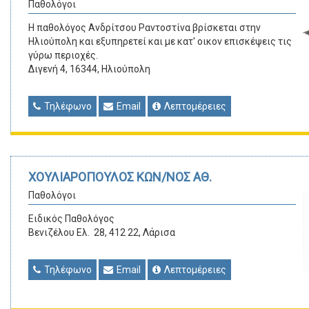
Παθολόγοι
Η παθολόγος Ανδρίτσου Ραντοστίνα βρίσκεται στην
Ηλιούπολη και εξυπηρετεί και με κατ' οικον επισκέψεις τις
γύρω περιοχές.
Διγενή 4, 16344, Ηλιούπολη
Τηλέφωνο
Email
Λεπτομέρειες
ΧΟΥΛΙΑΡΟΠΟΥΛΟΣ ΚΩΝ/ΝΟΣ ΑΘ.
Παθολόγοι
Ειδικός Παθολόγος
Βενιζέλου Ελ. 28, 412 22, Λάρισα
Τηλέφωνο
Email
Λεπτομέρειες