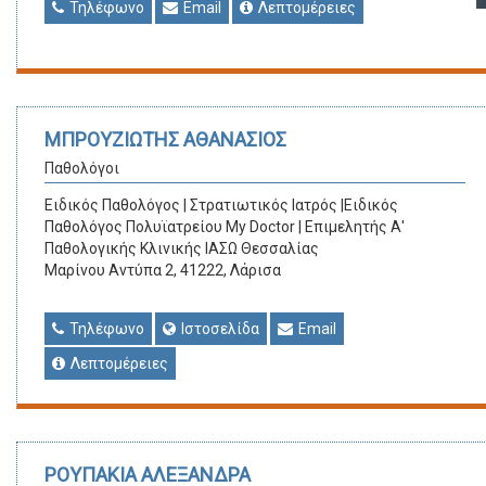
Τηλέφωνο
Email
Λεπτομέρειες
ΜΠΡΟΥΖΙΩΤΗΣ ΑΘΑΝΑΣΙΟΣ
Παθολόγοι
Ειδικός Παθολόγος | Στρατιωτικός Ιατρός |Ειδικός
Παθολόγος Πολυϊατρείου My Doctor | Επιμελητής Α'
Παθολογικής Κλινικής ΙΑΣΩ Θεσσαλίας
Μαρίνου Αντύπα 2, 41222, Λάρισα
Τηλέφωνο
Ιστοσελίδα
Email
Λεπτομέρειες
ΡΟΥΠΑΚΙΑ ΑΛΕΞΑΝΔΡΑ