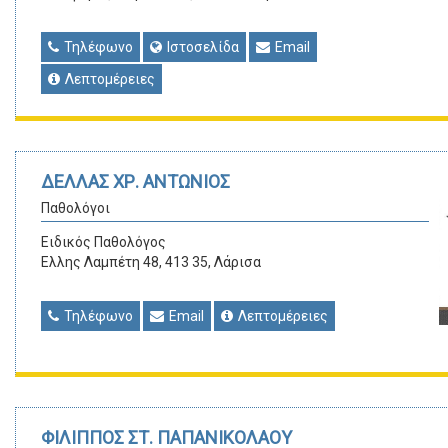
Τηλέφωνο
Ιστοσελίδα
Email
Λεπτομέρειες
ΔΕΛΛΑΣ ΧΡ. ΑΝΤΩΝΙΟΣ
Παθολόγοι
Ειδικός Παθολόγος
Ελλης Λαμπέτη 48, 413 35, Λάρισα
Τηλέφωνο
Email
Λεπτομέρειες
ΦΙΛΙΠΠΟΣ ΣΤ. ΠΑΠΑΝΙΚΟΛΑΟΥ