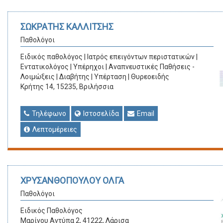
ΣΩΚΡΑΤΗΣ ΚΑΛΛΙΤΣΗΣ
Παθολόγοι
Eιδικός παθολόγος | Ιατρός επειγόντων περιστατικών |
Εντατικολόγος | Υπέρηχοι | Αναπνευστικές Παθήσεις -
Λοιμώξεις | Διαβήτης | Υπέρταση | Θυρεοειδής
Κρήτης 14, 15235, Βριλήσσια
Τηλέφωνο
Ιστοσελίδα
Email
Λεπτομέρειες
ΧΡΥΣΑΝΘΟΠΟΥΛΟΥ ΟΛΓΑ
Παθολόγοι
Ειδικός Παθολόγος
Μαρίνου Αντύπα 2, 41222, Λάρισα