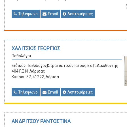
Τηλέφωνο
Email
Λεπτομέρειες
ΧΑΛΙΤΣΙΟΣ ΓΕΩΡΓΙΟΣ
Παθολόγοι
Ειδικός Παθολόγος|Στρατιωτικός Ιατρός ε.α.|τ.Διευθυντής
404 Γ.Σ.Ν. Λάρισας
Κύπρου 57, 41222, Λάρισα
Τηλέφωνο
Email
Λεπτομέρειες
ΑΝΔΡΙΤΣΟΥ ΡΑΝΤΟΣΤΙΝΑ