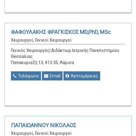
ΦΑΦΟΥΛΑΚΗΣ ΦΡΑΓΚΙΣΚΟΣ MD,PhD, MSc
Χειρουργοί, Γενικοί Χειρουργοί
Γενικός Χειρουργός| Διδάκτωρ Ιατρικής Πανεπιστημίου
Θεσσαλίας
Παπακυριαζή 13, 413 35, Λάρισα
Τηλέφωνο
Email
Λεπτομέρειες
ΠΑΠΑΙΩΑΝΝΟΥ ΝΙΚΟΛΑΟΣ
Χειρουργοί, Γενικοί Χειρουργοί