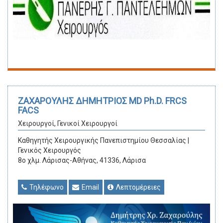
ΖΑΧΑΡΟΥΛΗΣ ΔΗΜΗΤΡΙΟΣ MD Ph.D. FRCS
FACS
Χειρουργοί, Γενικοί Χειρουργοί
Καθηγητής Χειρουργικής Πανεπιστημίου Θεσσαλίας |
Γενικός Χειρουργός
8ο χλμ. Λάρισας-Αθήνας, 41336, Λάρισα
Τηλέφωνο
Email
Λεπτομέρειες