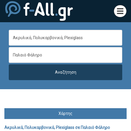
Toggl
navig
Χάρτης
Ακρυλικά, Πολυκαρβονικά, Plexiglass
σε
Παλαιό Φάληρο