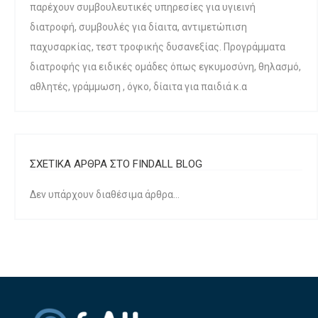
παρέχουν συμβουλευτικές υπηρεσίες για υγιεινή
διατροφή, συμβουλές για δίαιτα, αντιμετώπιση
παχυσαρκίας, τεστ τροφικής δυσανεξίας. Προγράμματα
διατροφής για ειδικές ομάδες όπως εγκυμοσύνη, θηλασμό,
αθλητές, γράμμωση , όγκο, δίαιτα για παιδιά κ.α
ΣΧΕΤΙΚΑ ΑΡΘΡΑ ΣΤΟ FINDALL BLOG
Δεν υπάρχουν διαθέσιμα άρθρα...