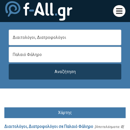
Toggl
navig
Χάρτης
Διαιτολόγοι, Διατροφολόγοι
σε
Παλαιό Φάληρο
[Αποτελέσματα:
0
]