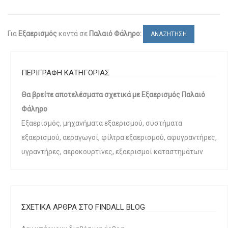
Για
Εξαερισμός
κοντά σε
Παλαιό Φάληρο:
ΑΝΑΖΗΤΗΣΗ
ΠΕΡΙΓΡΑΦΗ ΚΑΤΗΓΟΡΙΑΣ
Θα βρείτε αποτελέσματα σχετικά με Εξαερισμός Παλαιό
Φάληρο
Εξαερισμός, μηχανήματα εξαερισμού, συστήματα
εξαερισμού, αεραγωγοί, φίλτρα εξαερισμού, αφυγραντήρες,
υγραντήρες, αεροκουρτίνες, εξαερισμοί καταστημάτων
ΣΧΕΤΙΚΑ ΑΡΘΡΑ ΣΤΟ FINDALL BLOG