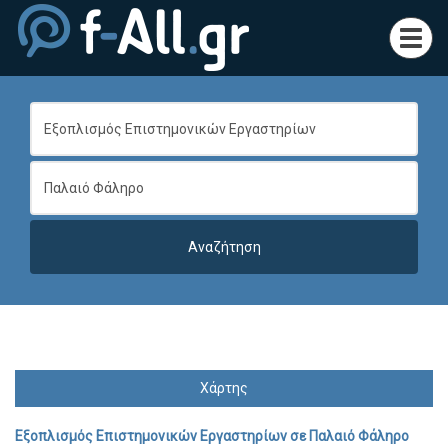
Toggl
navig
Χάρτης
Εξοπλισμός Επιστημονικών Εργαστηρίων
σε
Παλαιό Φάληρο