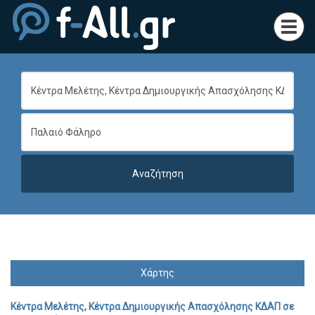
Toggl
navig
Χάρτης
Κέντρα Μελέτης, Κέντρα Δημιουργικής Απασχόλησης ΚΔΑΠ
σε