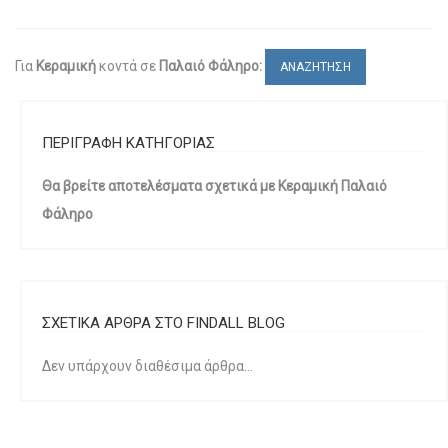
Για
Κεραμική
κοντά σε
Παλαιό Φάληρο:
ΑΝΑΖΗΤΗΣΗ
ΠΕΡΙΓΡΑΦΗ ΚΑΤΗΓΟΡΙΑΣ
Θα βρείτε αποτελέσματα σχετικά με Κεραμική Παλαιό
Φάληρο
ΣΧΕΤΙΚΑ ΑΡΘΡΑ ΣΤΟ FINDALL BLOG
Δεν υπάρχουν διαθέσιμα άρθρα...