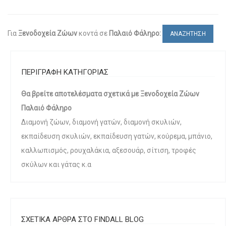
Για
Ξενοδοχεία Ζώων
κοντά σε
Παλαιό Φάληρο:
ΑΝΑΖΗΤΗΣΗ
ΠΕΡΙΓΡΑΦΗ ΚΑΤΗΓΟΡΙΑΣ
Θα βρείτε αποτελέσματα σχετικά με Ξενοδοχεία Ζώων
Παλαιό Φάληρο
Διαμονή ζώων, διαμονή γατών, διαμονή σκυλιών,
εκπαίδευση σκυλιών, εκπαίδευση γατών, κούρεμα, μπάνιο,
καλλωπισμός, ρουχαλάκια, αξεσουάρ, σίτιση, τροφές
σκύλων και γάτας κ.α
ΣΧΕΤΙΚΑ ΑΡΘΡΑ ΣΤΟ FINDALL BLOG