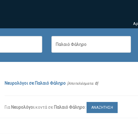
Αρ
Νευρολόγοι
σε
Παλαιό Φάληρο
[Αποτελέσματα:
0
]
Για
Νευρολόγοι
κοντά σε
Παλαιό Φάληρο:
ΑΝΑΖΗΤΗΣΗ