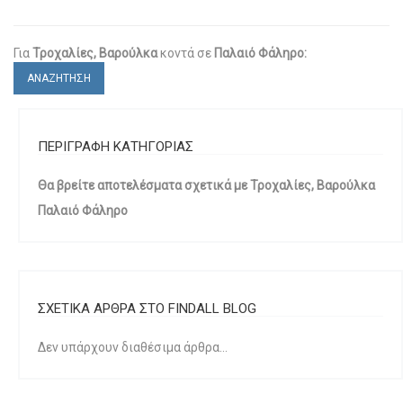
Για
Τροχαλίες, Βαρούλκα
κοντά σε
Παλαιό Φάληρο:
ΑΝΑΖΗΤΗΣΗ
ΠΕΡΙΓΡΑΦΗ ΚΑΤΗΓΟΡΙΑΣ
Θα βρείτε αποτελέσματα σχετικά με Τροχαλίες, Βαρούλκα
Παλαιό Φάληρο
ΣΧΕΤΙΚΑ ΑΡΘΡΑ ΣΤΟ FINDALL BLOG
Δεν υπάρχουν διαθέσιμα άρθρα...