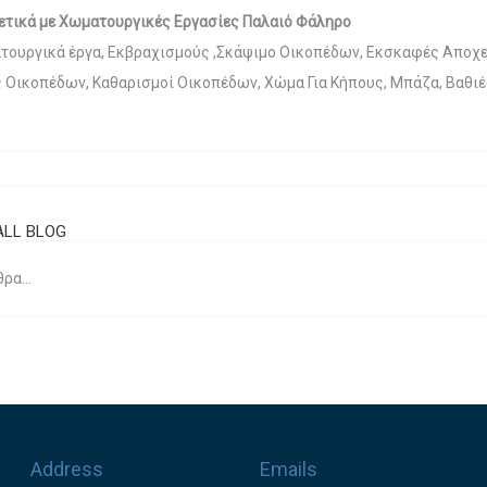
ετικά με Χωματουργικές Εργασίες Παλαιό Φάληρο
ματουργικά έργα, Εκβραχισμούς ,Σκάψιμο Οικοπέδων, Εκσκαφές Αποχ
Οικοπέδων, Καθαρισμοί Οικοπέδων, Χώμα Για Κήπους, Μπάζα, Βαθιέ
ALL BLOG
ρα...
Address
Emails