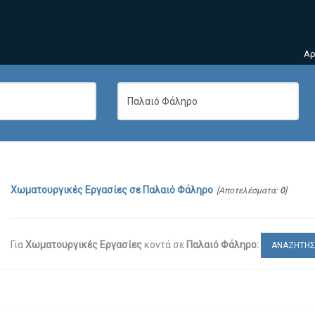
Αρ
Χωματουργικές Εργασίες
σε
Παλαιό Φάληρο
[Αποτελέσματα:
0
]
Για
Χωματουργικές Εργασίες
κοντά σε
Παλαιό Φάληρο:
ΑΝΑΖΗΤΗ