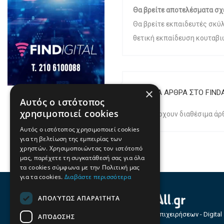
Θα βρείτε αποτελέσματα σχ
Θα βρείτε εκπαιδευτές σκύ
θετική εκπαίδευση κουταβιώ
×
ΣΧΕΤΙΚΑ ΑΡΘΡΑ ΣΤΟ FIND
Αυτός ο ιστότοπος
χρησιμοποιεί cookies
Δεν υπάρχουν διαθέσιμα άρθ
Αυτός ο ιστότοπος χρησιμοποιεί cookies
για τη βελτίωση της εμπειρίας των
χρηστών. Χρησιμοποιώντας τον ιστότοπό
μας, παρέχετε τη συγκατάθεσή σας για όλα
τα cookies σύμφωνα με την Πολιτική μας
για τα cookies.
Διαβάστε περισσότερα
ΑΠΟΛΎΤΩΣ ΑΠΑΡΑΊΤΗΤΑ
Οδηγός Επιχειρήσεων - Digital
ΑΠΌΔΟΣΗΣ