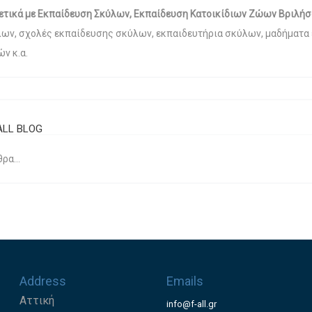
ετικά με Εκπαίδευση Σκύλων, Εκπαίδευση Κατοικίδιων Ζώων Βριλήσ
λων, σχολές εκπαίδευσης σκύλων, εκπαιδευτήρια σκύλων, μαδήματα 
ν κ.α.
ALL BLOG
ρα...
Address
Emails
Αττική
info@f-all.gr