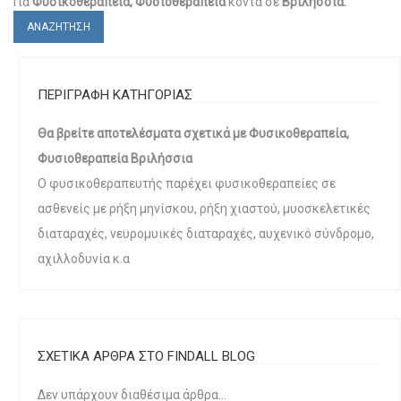
Για
Φυσικοθεραπεία, Φυσιοθεραπεία
κοντά σε
Βριλήσσια:
ΑΝΑΖΗΤΗΣΗ
ΠΕΡΙΓΡΑΦΗ ΚΑΤΗΓΟΡΙΑΣ
Θα βρείτε αποτελέσματα σχετικά με Φυσικοθεραπεία,
Φυσιοθεραπεία Βριλήσσια
Ο φυσικοθεραπευτής παρέχει φυσικοθεραπείες σε
ασθενείς με ρήξη μηνίσκου, ρήξη χιαστού, μυοσκελετικές
διαταραχές, νευρομυικές διαταραχές, αυχενικό σύνδρομο,
αχιλλοδυνία κ.α
ΣΧΕΤΙΚΑ ΑΡΘΡΑ ΣΤΟ FINDALL BLOG
Δεν υπάρχουν διαθέσιμα άρθρα...