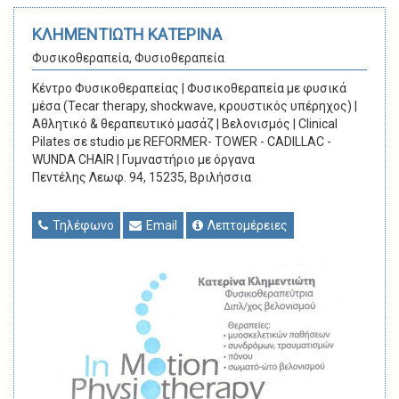
ΚΛΗΜΕΝΤΙΩΤΗ ΚΑΤΕΡΙΝΑ
Φυσικοθεραπεία, Φυσιοθεραπεία
Κέντρο Φυσικοθεραπείας | Φυσικοθεραπεία με φυσικά
μέσα (Tecar therapy, shockwave, κρουστικός υπέρηχος) |
Αθλητικό & θεραπευτικό μασάζ | Βελονισμός | Clinical
Pilates σε studio με REFORMER- TOWER - CADILLAC -
WUNDA CHAIR | Γυμναστήριο με όργανα
Πεντέλης Λεωφ. 94, 15235, Βριλήσσια
Τηλέφωνο
Email
Λεπτομέρειες