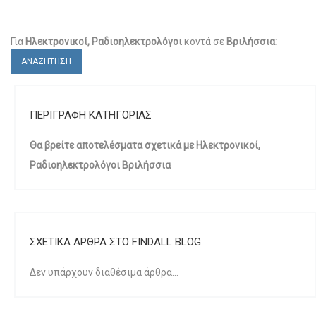
Για
Ηλεκτρονικοί, Ραδιοηλεκτρολόγοι
κοντά σε
Βριλήσσια:
ΑΝΑΖΗΤΗΣΗ
ΠΕΡΙΓΡΑΦΗ ΚΑΤΗΓΟΡΙΑΣ
Θα βρείτε αποτελέσματα σχετικά με Ηλεκτρονικοί,
Ραδιοηλεκτρολόγοι Βριλήσσια
ΣΧΕΤΙΚΑ ΑΡΘΡΑ ΣΤΟ FINDALL BLOG
Δεν υπάρχουν διαθέσιμα άρθρα...