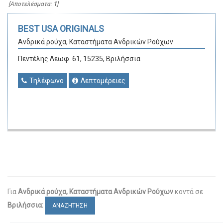
[Αποτελέσματα:
1
]
BEST USA ORIGINALS
Ανδρικά ρούχα, Καταστήματα Ανδρικών Ρούχων
Πεντέλης Λεωφ. 61, 15235, Βριλήσσια
Τηλέφωνο
Λεπτομέρειες
Για
Ανδρικά ρούχα, Καταστήματα Ανδρικών Ρούχων
κοντά σε
Βριλήσσια:
ΑΝΑΖΗΤΗΣΗ