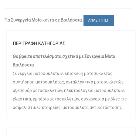
Για
Συνεργεία Moto
κοντά σε
Βριλήσσια:
ΑΝΑΖΗΤΗΣΗ
ΠΕΡΙΓΡΑΦΗ ΚΑΤΗΓΟΡΙΑΣ
Θα βρείτε αποτελέσματα σχετικά με Συνεργεία Moto
Βριλήσσια
Συνεργείο μοτοσυκλετών, επισκευή μοτοσυκλέτας,
συντήρηση μοτοσυκλέτας, ανταλλακτικά μοτοσυκλετών,
αξεσουάρ μοτοσυκλετών, ηλεκτρολογείο μοτοσυκλετών,
ελαστικά, εμπόριο μοτοσυκλετών, συνεργασία με όλες τις
ασφαλιστικές εταιρείες, μοτοσυκλέτα αντικατάστασης.