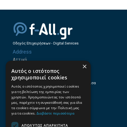
Οδηγός Επιχειρήσεων - Digital Services
Address
Αττική
×
Ζήνωνος Ελεάτου 8, 15123, Μαρούσι
Αυτός ο ιστότοπος
Θεσσαλία
χρησιμοποιεί cookies
Ηρώων Πολυτεχνείου 214 (1ος Όροφος), Λάρισα
Αυτός ο ιστότοπος χρησιμοποιεί cookies
για τη βελτίωση της εμπειρίας των
Επαγγελματικός οδηγός Λάρισας
χρηστών. Χρησιμοποιώντας τον ιστότοπό
Emails
μας, παρέχετε τη συγκατάθεσή σας για όλα
τα cookies σύμφωνα με την Πολιτική μας
info@f-all.gr
για τα cookies.
Διαβάστε περισσότερα
Contacts
ΑΠΟΛΎΤΩΣ ΑΠΑΡΑΊΤΗΤΑ