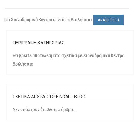
Για
Χιονοδρομικά Κέντρα
κοντά σε
Βριλήσσια:
ΑΝΑΖΗΤΗΣΗ
ΠΕΡΙΓΡΑΦΗ ΚΑΤΗΓΟΡΙΑΣ
Θα βρείτε αποτελέσματα σχετικά με Χιονοδρομικά Κέντρα
Βριλήσσια
ΣΧΕΤΙΚΑ ΑΡΘΡΑ ΣΤΟ FINDALL BLOG
Δεν υπάρχουν διαθέσιμα άρθρα...