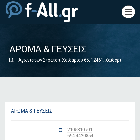
Toggl
navig
ΑΡΩΜΑ & ΓΕΥΣΕΙΣ
Αγωνιστών Στρατοπ. Χαϊδαρίου 65, 12461, Χαϊδάρι
ΑΡΩΜΑ & ΓΕΥΣΕΙΣ
2105810701
694 4420854