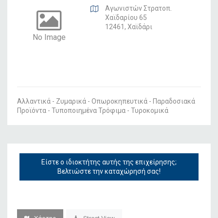
Αγωνιστών Στρατοπ.
Χαϊδαρίου 65
12461, Χαϊδάρι
No Image
Αλλαντικά - Ζυμαρικά - Οπωροκηπευτικά - Παραδοσιακά
Προϊόντα - Τυποποιημένα Τρόφιμα - Τυροκομικά
Είστε ο ιδιοκτήτης αυτής της επιχείρησης;
Βελτιώστε την καταχώρησή σας!