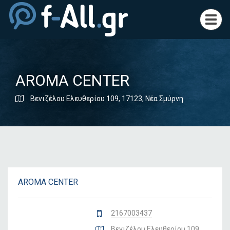
Toggl
navig
AROMA CENTER
Βενιζέλου Ελευθερίου 109, 17123, Νέα Σμύρνη
AROMA CENTER
2167003437
Βενιζέλου Ελευθερίου 109