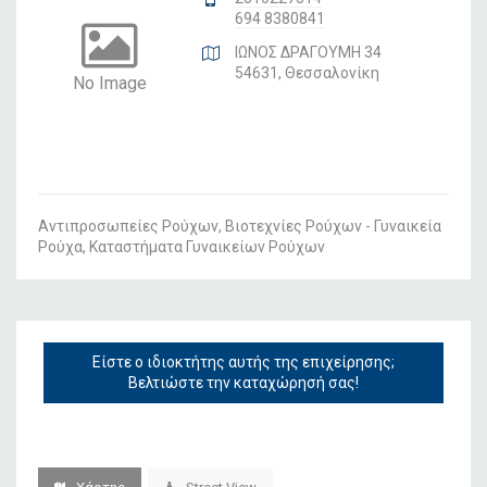
694 8380841
ΙΩΝΟΣ ΔΡΑΓΟΥΜΗ 34
54631, Θεσσαλονίκη
No Image
Αντιπροσωπείες Ρούχων, Βιοτεχνίες Ρούχων - Γυναικεία
Ρούχα, Καταστήματα Γυναικείων Ρούχων
Είστε ο ιδιοκτήτης αυτής της επιχείρησης;
Βελτιώστε την καταχώρησή σας!