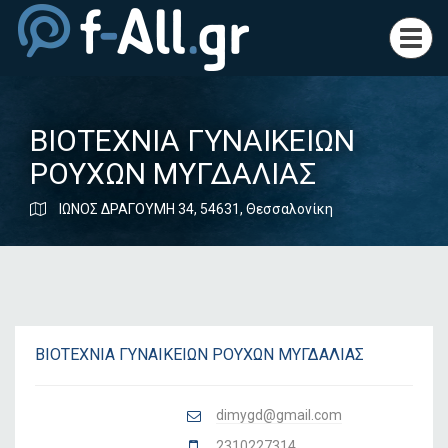
Toggl
navig
ΒΙΟΤΕΧΝΙΑ ΓΥΝΑΙΚΕΙΩΝ
ΡΟΥΧΩΝ ΜΥΓΔΑΛΙΑΣ
ΙΩΝΟΣ ΔΡΑΓΟΥΜΗ 34, 54631, Θεσσαλονίκη
ΒΙΟΤΕΧΝΙΑ ΓΥΝΑΙΚΕΙΩΝ ΡΟΥΧΩΝ ΜΥΓΔΑΛΙΑΣ
dimygd@gmail.com
2310227314