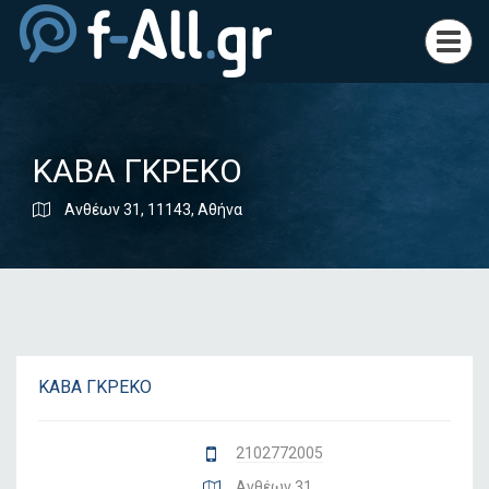
Toggl
navig
ΚΑΒΑ ΓΚΡΕΚΟ
Ανθέων 31, 11143, Αθήνα
ΚΑΒΑ ΓΚΡΕΚΟ
2102772005
Ανθέων 31