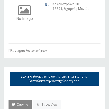
Κολοκοτρώνη 101
13671, Αχαρνές Μενίδι
No Image
Πλυντήρια Αυτοκινήτων
Είστε ο ιδιοκτήτης αυτής της επιχείρησης;
Βελτιώστε την καταχώρησή σας!
Χάρτης
Street View