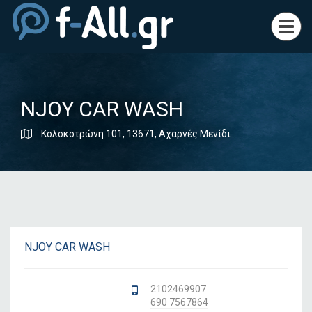
Toggl
navig
NJOY CAR WASH
Κολοκοτρώνη 101, 13671, Αχαρνές Μενίδι
NJOY CAR WASH
2102469907
690 7567864