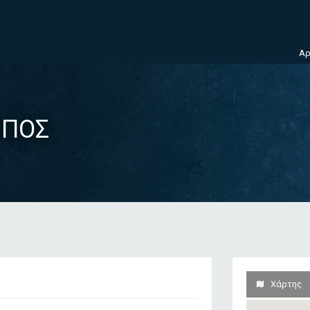
Αρ
ΜΠΟΣ
Χάρτης