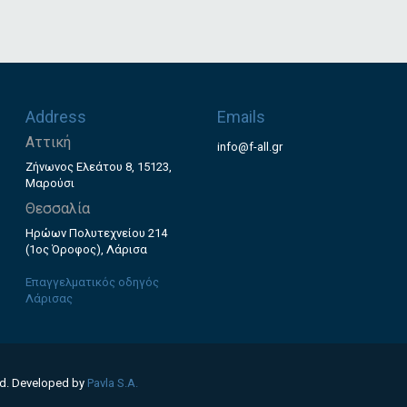
Address
Emails
Αττική
info@f-all.gr
Ζήνωνος Ελεάτου 8, 15123,
Μαρούσι
Θεσσαλία
Ηρώων Πολυτεχνείου 214
(1ος Όροφος), Λάρισα
Επαγγελματικός οδηγός
Λάρισας
ed. Developed by
Pavla S.A.