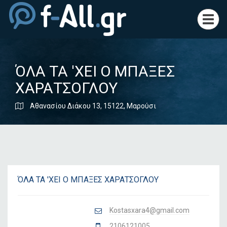
Toggl
navig
ΌΛΑ ΤΑ 'ΧΕΙ Ο ΜΠΑΞΕΣ
ΧΑΡΑΤΣΟΓΛΟΥ
Αθανασίου Διάκου 13, 15122, Μαρούσι
ΌΛΑ ΤΑ 'ΧΕΙ Ο ΜΠΑΞΕΣ ΧΑΡΑΤΣΟΓΛΟΥ
Kostasxara4@gmail.com
2106121005