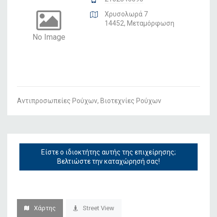
Χρυσολωρά 7
14452, Μεταμόρφωση
No Image
Αντιπροσωπείες Ρούχων, Βιοτεχνίες Ρούχων
Είστε ο ιδιοκτήτης αυτής της επιχείρησης;
Βελτιώστε την καταχώρησή σας!
Χάρτης
Street View