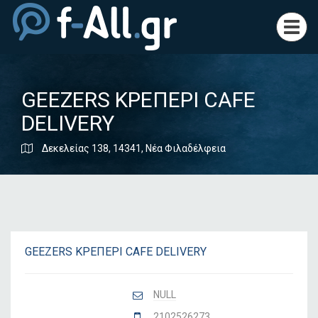
Toggl
navig
GEEZERS ΚΡΕΠΕΡΙ CAFE
DELIVERY
Δεκελείας 138, 14341, Νέα Φιλαδέλφεια
GEEZERS ΚΡΕΠΕΡΙ CAFE DELIVERY
NULL
2102526273