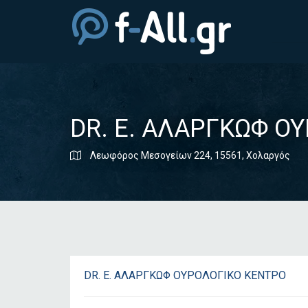
DR. Ε. ΑΛΑΡΓΚΩΦ Ο
Λεωφόρος Μεσογείων 224, 15561, Χολαργός
DR. Ε. ΑΛΑΡΓΚΩΦ ΟΥΡΟΛΟΓΙΚΟ ΚΕΝΤΡΟ