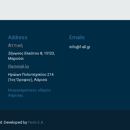
Address
Emails
Αττική
info@f-all.gr
Ζήνωνος Ελεάτου 8, 15123,
Μαρούσι
Θεσσαλία
Ηρώων Πολυτεχνείου 214
(1ος Όροφος), Λάρισα
Επαγγελματικός οδηγός
Λάρισας
ed. Developed by
Pavla S.A.