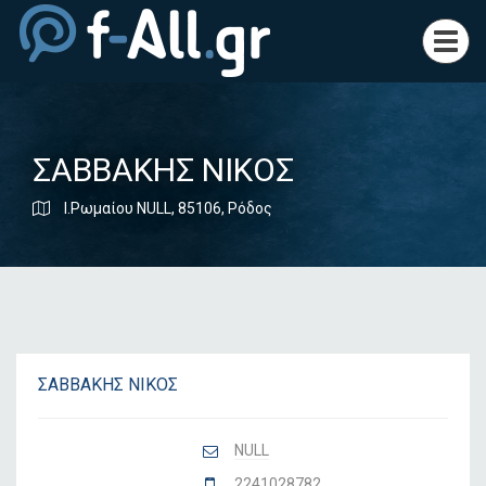
Toggl
navig
ΣΑΒΒΑΚΗΣ ΝΙΚΟΣ
Ι.Ρωμαίου NULL, 85106, Ρόδος
ΣΑΒΒΑΚΗΣ ΝΙΚΟΣ
NULL
2241028782