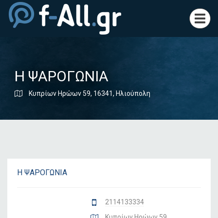
Toggl
navig
Η ΨΑΡΟΓΩΝΙΑ
Κυπρίων Ηρώων 59, 16341, Ηλιούπολη
Η ΨΑΡΟΓΩΝΙΑ
2114133334
Κυπρίων Ηρώων 59