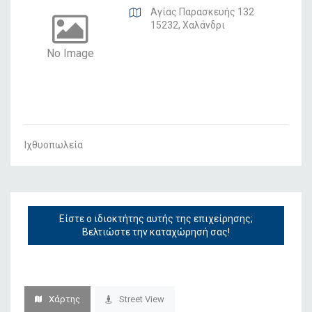
Αγίας Παρασκευής 132
15232, Χαλάνδρι
No Image
Ιχθυοπωλεία
Είστε ο ιδιοκτήτης αυτής της επιχείρησης;
Βελτιώστε την καταχώρησή σας!
Χάρτης
Street View