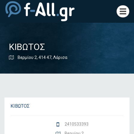
Toggl
navig
ΚΙΒΩΤΟΣ
Βερμίου 2, 414 47, Λάρισα
ΚΙΒΩΤΟΣ
2410533393
Βερμίου 2