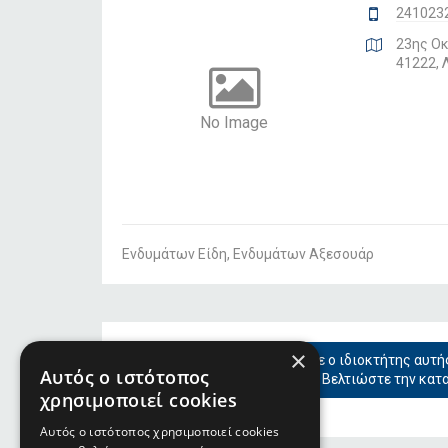
241023
23ης Ο
41222, 
No Image
Ενδυμάτων Είδη, Ενδυμάτων Αξεσουάρ
×
Είστε ο ιδιοκτήτης αυτή
Αυτός ο ιστότοπος
Βελτιώστε την κατ
χρησιμοποιεί cookies
Αυτός ο ιστότοπος χρησιμοποιεί cookies