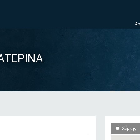
Αρ
ΚΑΤΕΡΙΝΑ
Χάρτης