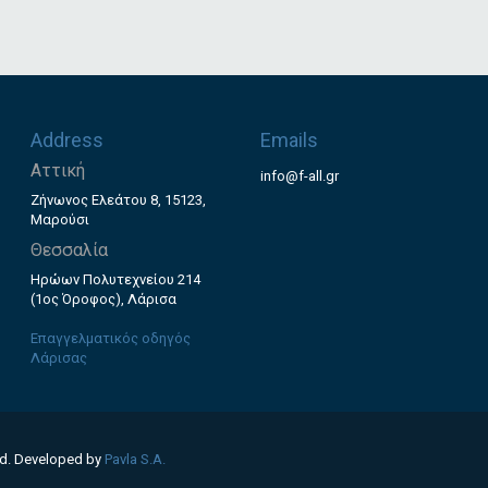
Address
Emails
Αττική
info@f-all.gr
Ζήνωνος Ελεάτου 8, 15123,
Μαρούσι
Θεσσαλία
Ηρώων Πολυτεχνείου 214
(1ος Όροφος), Λάρισα
Επαγγελματικός οδηγός
Λάρισας
ed. Developed by
Pavla S.A.