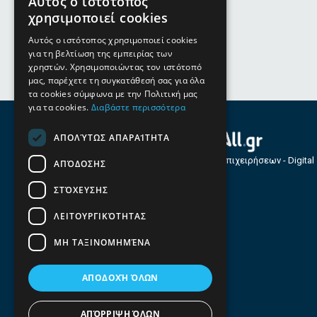
Αυτός ο ιστότοπος
χρησιμοποιεί cookies
Αυτός ο ιστότοπος χρησιμοποιεί cookies
για τη βελτίωση της εμπειρίας των
χρηστών. Χρησιμοποιώντας τον ιστότοπό
μας, παρέχετε τη συγκατάθεσή σας για όλα
τα cookies σύμφωνα με την Πολιτική μας
για τα cookies.
Διαβάστε περισσότερα
ΑΠΟΛΎΤΩΣ ΑΠΑΡΑΊΤΗΤΑ
Οδηγός Επιχειρήσεων - Digital
ΑΠΌΔΟΣΗΣ
Services
ΣΤΌΧΕΥΣΗΣ
ΛΕΙΤΟΥΡΓΙΚΌΤΗΤΑΣ
ΜΗ ΤΑΞΙΝΟΜΗΜΈΝΑ
ΑΠΟΔΟΧΉ ΌΛΩΝ
ΑΠΌΡΡΙΨΗ ΌΛΩΝ