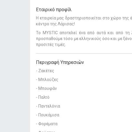
Εταιρικό προφίλ
Η εταιρεία μας δραστηριοποιείται στο χώρο της 
κέντρο της Λάρισας!
Το MYSTIC αποτελεί ένα από αυτά και από τη λ
προσπαθούμε τόσο με ελληνικούς όσο και με ξένο
προσιτές τιμές.
Περιγραφή Υπηρεσιών
- Ζακέτες
- Μπλούζες
- Μπουφάν
- Παλτό
- Παντελόνια
- Πουκάμισα
- Φορέματα