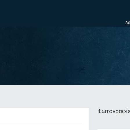
Αρ
Φωτογραφί