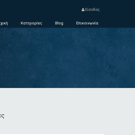
Είσοδος
χική
Κατηγορίες
Blog
Επικοινωνία
ες