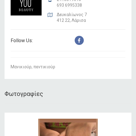
693 6995338
Δευκαλίωνος 7
412 22, Λάρισα
Follow Us:
Μανικιούρ, πεντικιούρ
Φωτογραφίες