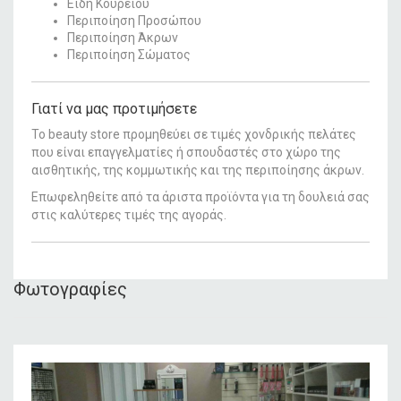
Είδη Κουρείου
Περιποίηση Προσώπου
Περιποίηση Άκρων
Περιποίηση Σώματος
Γιατί να μας προτιμήσετε
Το beauty store προμηθεύει σε τιμές χονδρικής πελάτες
που είναι επαγγελματίες ή σπουδαστές στο χώρο της
αισθητικής, της κομμωτικής και της περιποίησης άκρων.
Επωφεληθείτε από τα άριστα προϊόντα για τη δουλειά σας
στις καλύτερες τιμές της αγοράς.
Φωτογραφίες