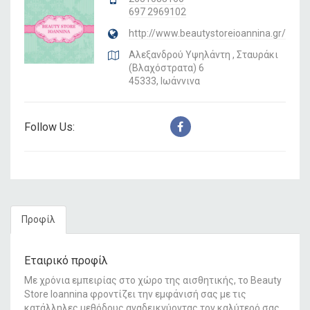
697 2969102
http://www.beautystoreioannina.gr/
Αλεξανδρού Υψηλάντη , Σταυράκι
(Βλαχόστρατα) 6
45333, Ιωάννινα
Follow Us:
Προφίλ
Εταιρικό προφίλ
Με χρόνια εμπειρίας στο χώρο της αισθητικής, το Beauty
Store Ioannina φροντίζει την εμφάνισή σας με τις
κατάλληλες μεθόδους αναδεικνύοντας τον καλύτερό σας