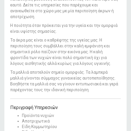
εαυτό. Δείτε τις υπηρεσίες που παρέχουμε και
ανανεωθείτε στο χώρο μας με μία περιποίηση άκρων ή
αποτρίχωση.
Η ποιότητα όταν πρόκειται για την υγεία και την ομορφιά
είναι υψίστης σημασίας.
Τα άκρα μας είναι ο καθρέφτης της υγείας μας. Η
περιποίηση τους συμβάλλει στην καλή εμφάνιση και
σημαντικό ρόλο παίζουν στην εικόνα μας. Η καλή
φροντίδα των νυχιών είναι πολύ σημαντική όχι για
λόγους αισθητικής αλλά κυρίως για λόγους υγιεινής.
Τα μαλλιά αποτελούν σημείο ομορφιάς. Τα λαμπερά
μαλλιά γίνονται σύμμαχος γυναικείας αυτοπεποίθησης.
Βοηθήστε τα μαλλιά σας να γίνουν εντυπωσιακά και γερά
παρέχοντας τους την ιδανική περιποίηση.
Περιγραφή Υπηρεσιών
Προϊόντα νυχιών
Αποτριχωτικά
Είδη Κομμωτηρίου