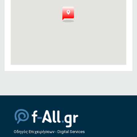
Οδηγός Επιχειρήσεων - Digital Services