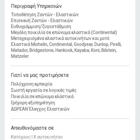
Περιγραφή Υπηρεσιών
Τοποθέτηση Ζαντών - Ελαστικών
Επισκευή Ζαντών - Ελαστικών
Ευθυγράμμιση/ζυγοστάθμιση
Μεγάλη ποικιλία σε επώνυμα ελαστικά (Continental)
Μεταχειρισμένα ελαστικά αυτοκινήτων και μοτό
Ελαστικά Michelin, Continental, Goodyear, Dunlop, Pirelli,
Matador, Bridgestone, Hankook, Kayaba, Koni, Bilstein,
Matzeler
Γιατί να μας προτιμήσετε
Πολύχρονη εμπειρία
Σωστή εργασία σε λογικές τιμές
Ποικιλία σε επώνυμα ελάστικά
Γρήγορη εξυπηρέτηση
ΔΩΡΕΑΝ Έλεγχος Ελαστικών
Απευθυνόμαστε σε
Κατόχους Ι.Χ αυτοκινήτου