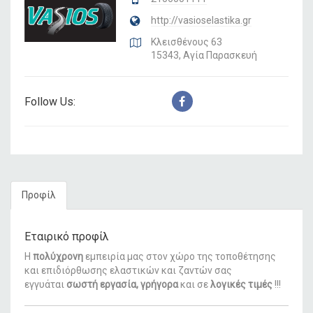
http://vasioselastika.gr
Κλεισθένους 63
15343, Αγία Παρασκευή
Follow Us:
Προφίλ
Εταιρικό προφίλ
Η
πολύχρονη
εμπειρία μας στον χώρο της τοποθέτησης
και επιδιόρθωσης ελαστικών και ζαντών σας
εγγυάται
σωστή εργασία, γρήγορα
και σε
λογικές τιμές
!!!