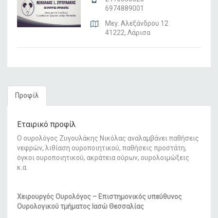
6974889001
Μεγ. Αλεξάνδρου 12
41222, Λάρισα
Προφίλ
Εταιρικό προφίλ
Ο ουρολόγος Ζυγουλάκης Νικόλας αναλαμβάνει παθήσεις
νεφρών, λιθίαση ουροποιητικού, παθήσεις προστάτη,
όγκοι ουροποιητικού, ακράτεια ούρων, ουρολοιμώξεις
κ.α.
Χειρουργός Ουρολόγος – Επιστημονικός υπεύθυνος
Ουρολογικού τμήματος Ιασώ Θεσσαλίας