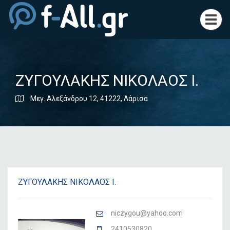
Toggl
navig
ΖΥΓΟΥΛΑΚΗΣ ΝΙΚΟΛΑΟΣ Ι.
Μεγ. Αλεξάνδρου 12, 41222, Λάρισα
ΖΥΓΟΥΛΑΚΗΣ ΝΙΚΟΛΑΟΣ Ι.
niczygou@yahoo.com
2410530820