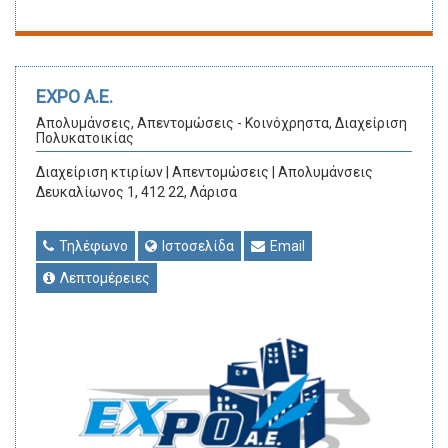
EXPO Α.Ε.
Απολυμάνσεις, Απεντομώσεις - Κοινόχρηστα, Διαχείριση
Πολυκατοικίας
Διαχείριση κτιρίων | Απεντομώσεις | Απολυμάνσεις
Δευκαλίωνος 1, 412 22, Λάρισα
Τηλέφωνο
Ιστοσελίδα
Email
Λεπτομέρειες