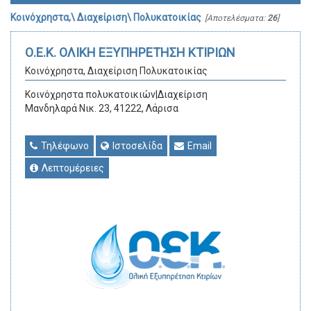
Κοινόχρηστα,\ Διαχείριση\ Πολυκατοικίας
[Αποτελέσματα:
26
]
Ο.Ε.Κ. ΟΛΙΚΗ ΕΞΥΠΗΡΕΤΗΣΗ ΚΤIΡΙΩΝ
Κοινόχρηστα, Διαχείριση Πολυκατοικίας
Κοινόχρηστα πολυκατοικιών|Διαχείριση
Μανδηλαρά Νικ. 23, 41222, Λάρισα
Τηλέφωνο
Ιστοσελίδα
Email
Λεπτομέρειες