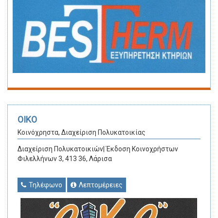
ΟΙΚΟ
Κοινόχρηστα, Διαχείριση Πολυκατοικίας
Διαχείριση Πολυκατοικιών| Έκδοση Κοινοχρήστων
Φιλελλήνων 3, 413 36, Λάρισα
Τηλέφωνο
Λεπτομέρειες