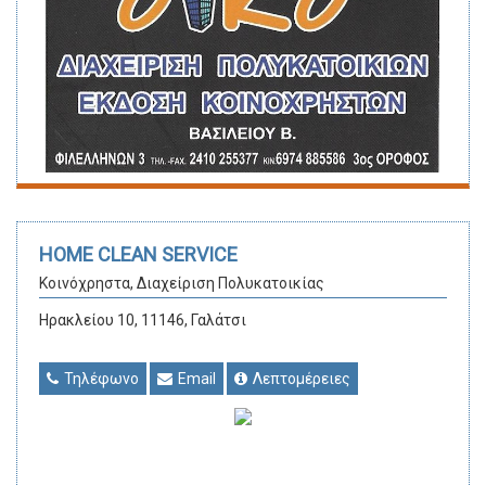
HOME CLEAN SERVICE
Κοινόχρηστα, Διαχείριση Πολυκατοικίας
Ηρακλείου 10, 11146, Γαλάτσι
Τηλέφωνο
Email
Λεπτομέρειες