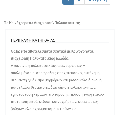
Για
Κοινόχρηστα,\ Διαχείριση\ Πολυκατοικίας
ΠΕΡΙΓΡΑΦΗ ΚΑΤΗΓΟΡΙΑΣ
Θα βρείτε αποτελέσματα σχετικά με Κοινόχρηστα,
Διαχείριση Πολυκατοικίας Ελλάδα
Ανακαίνιση πολυκατοικίας, απεντομώσεις –
απολυμάνσεις, αποφράξεις αποχετεύσεων, αυτόνομη
θέρμανση, γυάλισμα μαρμάρων και μωσαϊκών, διανομή
πετρελαίου θέρμανσης, διαχείριση πολυκατοικιών,
εγκατάσταση κεραιών τηλεόρασης, έκδοση ενεργειακού
πιστοποιητικού, έκδοση κοινοχρήστων, εκκενώσεις
βόθρων, ελαιοχρωματισμοί κτιρίων κ.α