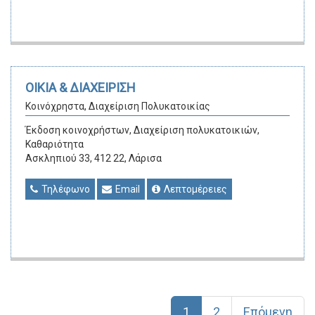
ΟΙΚΙΑ & ΔΙΑΧΕΙΡΙΣΗ
Κοινόχρηστα, Διαχείριση Πολυκατοικίας
Έκδοση κοινοχρήστων, Διαχείριση πολυκατοικιών,
Καθαριότητα
Ασκληπιού 33, 412 22, Λάρισα
Τηλέφωνο
Email
Λεπτομέρειες
1
2
Επόμενη