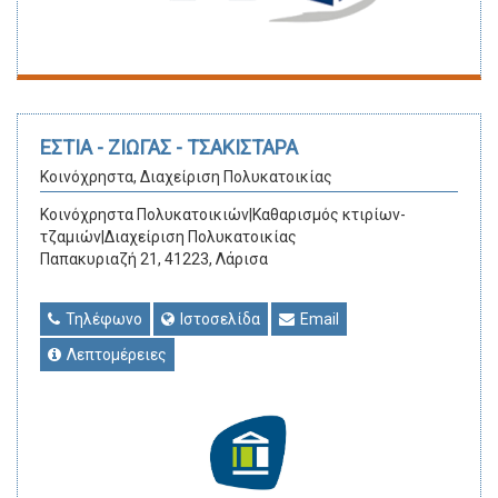
ΕΣΤΙΑ - ΖΙΩΓΑΣ - ΤΣΑΚΙΣΤΑΡΑ
Κοινόχρηστα, Διαχείριση Πολυκατοικίας
Κοινόχρηστα Πολυκατοικιών|Καθαρισμός κτιρίων-
τζαμιών|Διαχείριση Πολυκατοικίας
Παπακυριαζή 21, 41223, Λάρισα
Τηλέφωνο
Ιστοσελίδα
Email
Λεπτομέρειες