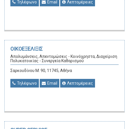
Τηλέφωνο
Email
Λεπτομέρειες
ΟΙΚΟΕΞΕΛΙΞΙΣ
Απολυμάνσεις, Απεντομώσεις - Κοινόχρηστα, Διαχείριση
Πολυκατοικίας - Συνεργεία Καθαρισμού
Σαρκουδίνου Μ. 90, 11745, Αθήνα
Τηλέφωνο
Email
Λεπτομέρειες